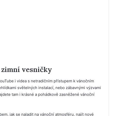
 zimní vesničky
YouTube i videa s netradičním přístupem k vánočním
řehlídkami světelných instalací, nebo zábavnými výzvami
ajdete tam i krásné a pohádkově zasněžené vánoční
m, jak se naladit na vánoční atmosféru, najít nové