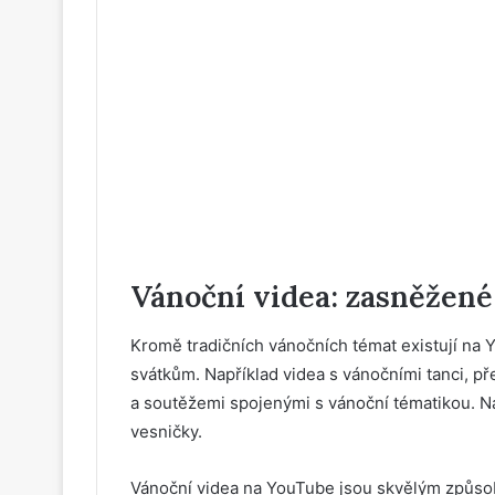
Vánoční videa: zasněžené
Kromě tradičních vánočních témat existují na 
svátkům. Například videa s vánočními tanci, p
a soutěžemi spojenými s vánoční tématikou. N
vesničky.
Vánoční videa na YouTube jsou skvělým způsobe