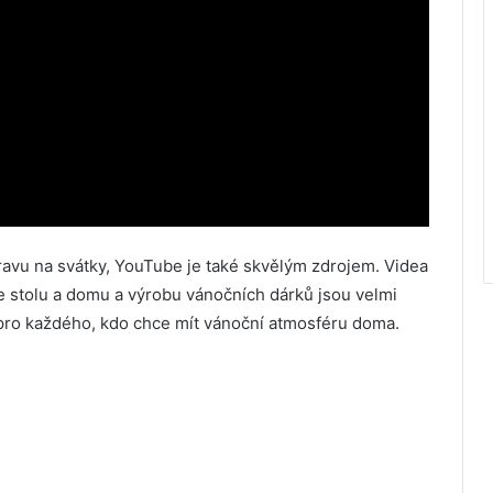
ravu na svátky, YouTube je také skvělým zdrojem. Videa
 stolu a domu a výrobu vánočních dárků jsou velmi
 pro každého, kdo chce mít vánoční atmosféru doma.