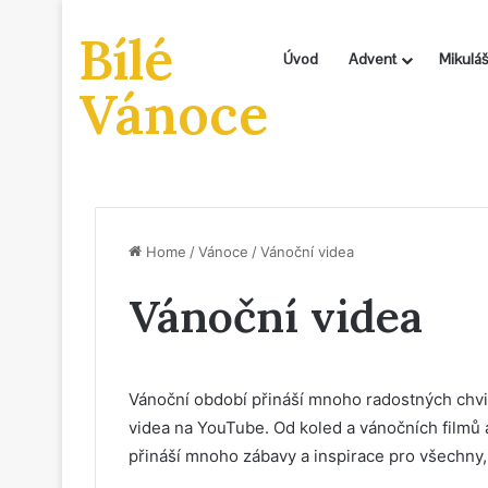
Bílé
Úvod
Advent
Mikuláš
Vánoce
Home
/
Vánoce
/
Vánoční videa
Vánoční videa
Vánoční období přináší mnoho radostných chvil,
videa na YouTube. Od koled a vánočních filmů a
přináší mnoho zábavy a inspirace pro všechny, 