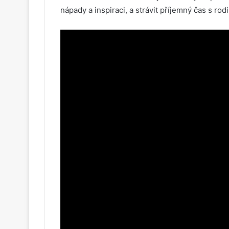
nápady a inspiraci, a strávit příjemný čas s rod