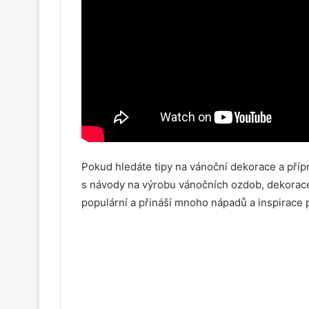
Pokud hledáte tipy na vánoční dekorace a příp
s návody na výrobu vánočních ozdob, dekorace
populární a přináší mnoho nápadů a inspirace