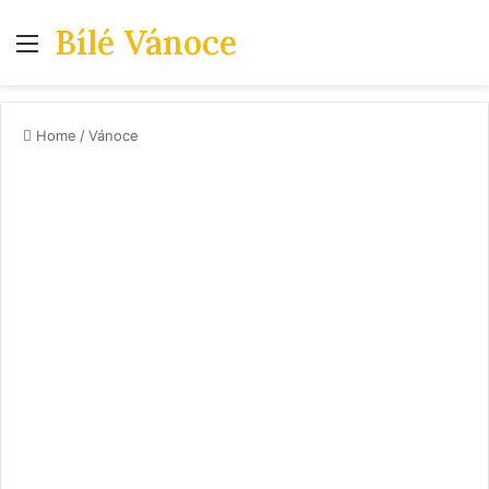
Bílé Vánoce
Menu
Home
/
Vánoce