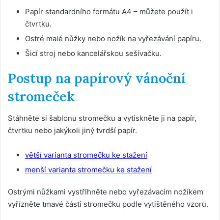
Papír standardního formátu A4 – můžete použít i
čtvrtku.
Ostré malé nůžky nebo nožík na vyřezávání papíru.
Šicí stroj nebo kancelářskou sešívačku.
Postup na papírový vánoční
stromeček
Stáhněte si šablonu stromečku a vytiskněte ji na papír,
čtvrtku nebo jakýkoli jiný tvrdší papír.
větší varianta stromečku ke stažení
menší varianta stromečku ke stažení
Ostrými nůžkami vystřihněte nebo vyřezávacím nožíkem
vyřízněte tmavé části stromečku podle vytištěného vzoru.