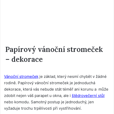
Papírový vánoční stromeček
– dekorace
Vánoční stromeček
je základ, který nesmí chybět v žádné
rodině. Papírový vánoční stromeček je jednoduchá
dekorace, která vás nebude stát téměř ani korunu a může
zdobit nejen váš parapet u okna, ale i
štědrovečerní stůl
nebo komodu. Samotný postup je jednoduchý, jen
vyžaduje trochu trpělivosti při vystřihování.