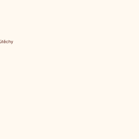
 útěchy